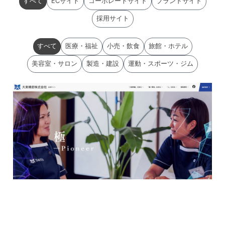
すべて
ECサイト
コーポレートサイト
ブランドサイト
採用サイト
すべて
医療・福祉
小売・飲食
旅館・ホテル
美容室・サロン
製造・建設
運動・スポーツ・ジム