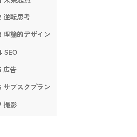
2 逆転思考
03 理論的デザイン
4 SEO
5 広告
06 サブスクプラン
7 撮影