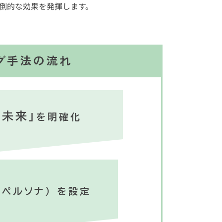
倒的な効果を発揮します。
グ手法の流れ
い未来」
を明確化
（ペルソナ）
を設定