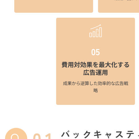
05
費用対効果を最大化する
広告運用
成果から逆算した効率的な広告戦
略
01
バックキャステ