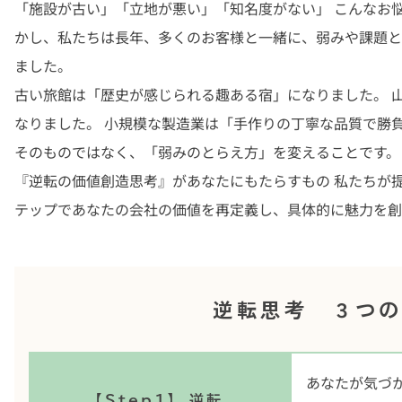
「施設が古い」「立地が悪い」「知名度がない」 こんなお
かし、私たちは長年、多くのお客様と一緒に、弱みや課題と
ました。
古い旅館は「歴史が感じられる趣ある宿」になりました。 
なりました。 小規模な製造業は「手作りの丁寧な品質で勝
そのものではなく、「弱みのとらえ方」を変えることです。
『逆転の価値創造思考』があなたにもたらすもの 私たちが
テップであなたの会社の価値を再定義し、具体的に魅力を創
逆転思考 ３つ
あなたが気づ
【Step1】 逆転