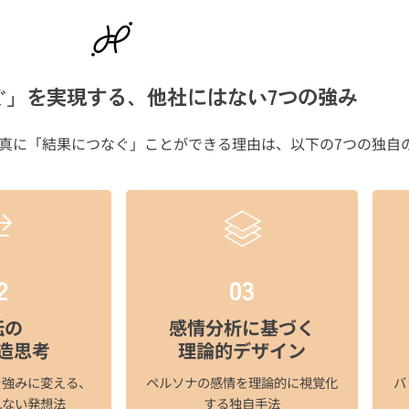
ぐ」を実現する、他社にはない7つの強み
真に「結果につなぐ」ことができる理由は、以下の7つの独自
2
03
転の
感情分析に基づく
造思考
理論的デザイン
を強みに変える、
ペルソナの感情を理論的に視覚化
バ
ない発想法​
する独自手法