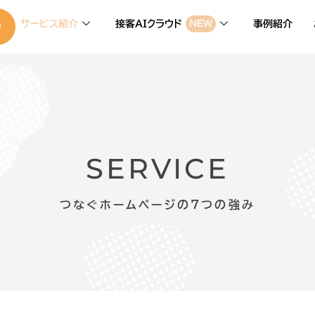
サービス紹介
接客AIクラウド
事例紹介
NEW
SERVICE
つなぐホームページの7つの強み