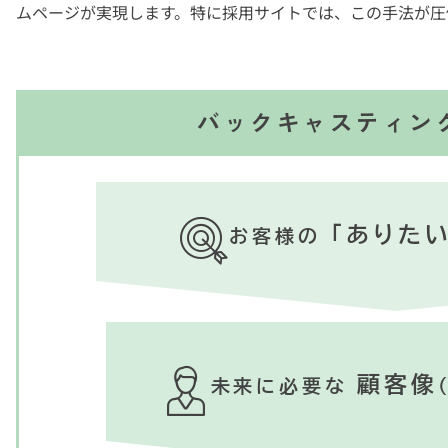
ムページが実現します。特に採用サイトでは、この手法が圧
バックキャスティン
「ありた
お客様の
顧客像
未来に必要な