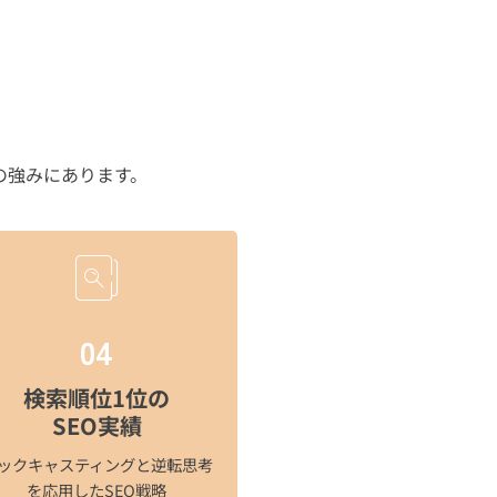
の強みにあります。
04
検索順位1位の
SEO実績​
ックキャスティングと逆転思考
を応用したSEO戦略​