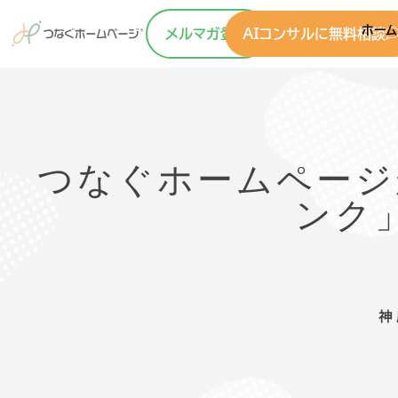
ホーム
メルマガ登録
AIコンサルに無料相談
つなぐホームページ
ンク
神