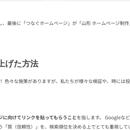
し、最後に「つなぐホームページ」が「山形 ホームページ制作
上げた方法
！ 色々な施策がありますが、私たちが様々な検証や、時には
ジに向けてリンクを貼ってもらうこと
を指します。 Google
う「質（信頼性）」を、検索順位を決める上でとても重視して