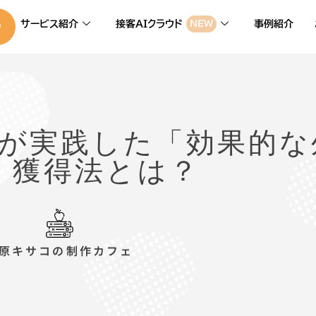
サービス紹介
接客AIクラウド
事例紹介
NEW
が実践した「効果的な
」獲得法とは？
原キサコの制作カフェ