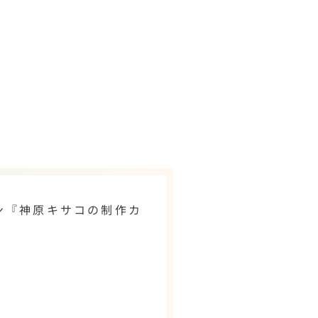
ン『神原キサコの制作カ