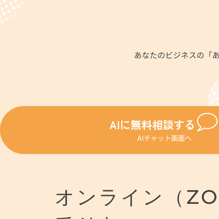
あなたのビジネスの「
AIに無料相談する
AIチャット画面へ
オンライン（Z