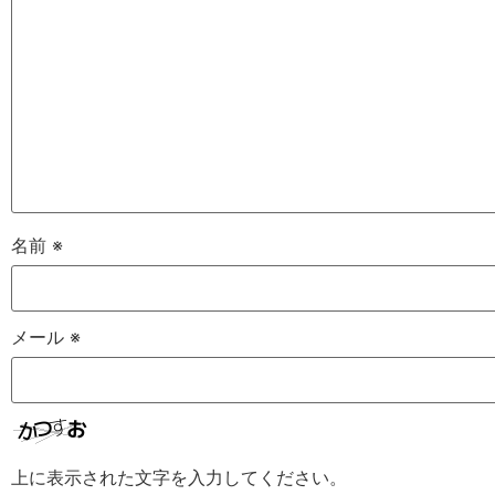
名前
※
メール
※
上に表示された文字を入力してください。