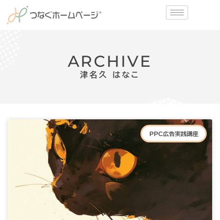
ARCHIVE
津名久 はなこ
PPC広告実践講座