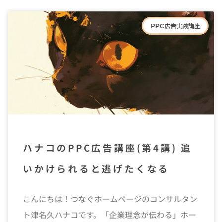
PPC広告実践講座
ハナコのPPC広告講座(第4講) 追
いかけられると逃げたくなる
こんにちは！つなぐホームページのコンサルタン
ト津名久ハナコです。「企業理念が伝わる」ホー