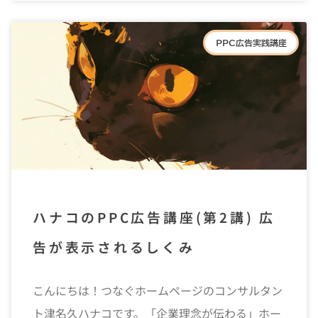
PPC広告実践講座
ハナコのPPC広告講座(第2講) 広
告が表示されるしくみ
こんにちは！つなぐホームページのコンサルタン
ト津名久ハナコです。「企業理念が伝わる」ホー